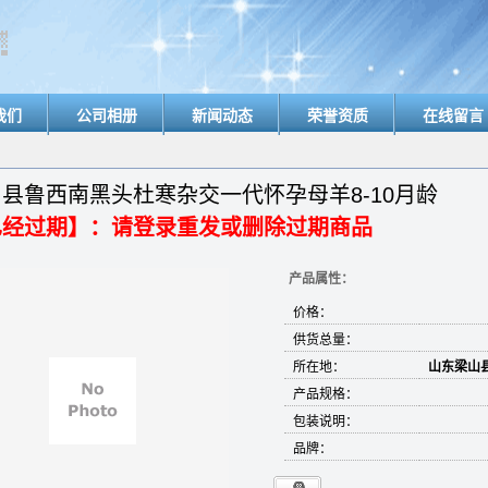
我们
公司相册
新闻动态
荣誉资质
在线留言
县鲁西南黑头杜寒杂交一代怀孕母羊8-10月龄
已经过期】：请登录重发或删除过期商品
产品属性：
价格：
供货总量：
所在地：
山东梁山
产品规格：
包装说明：
品牌：