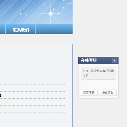
联系我们
在线客服
您好，欢迎新老客户咨询
洽谈！
装修旺铺
设置客服
县